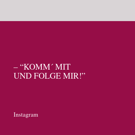
– “KOMM´ MIT
UND FOLGE MIR!”
Instagram