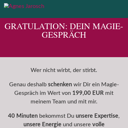
GRATULATION: DEIN MAGIE-
GESPRÄCH
Wer nicht wirbt, der stirbt.
Genau deshalb
schenken
wir Dir ein Magie-
Gespräch im Wert von
199,00 EUR
mit
meinem Team und mit mir.
40 Minuten
bekommst Du
unsere Expertise
,
unsere Energie
und unsere
volle