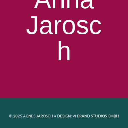
Jarosc
h
© 2025 AGNES JAROSCH • DESIGN: VI BRAND STUDIOS GMBH