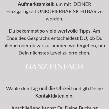
Aufmerksamkeit
, um mit DEINER
Einzigartigkeit UNKOPIERBAR SICHTBAR zu
werden.
Du bekommst so viele
wertvolle Tipps
. Am
Ende des Gesprächs entscheidest DU, ob Du
alleine oder ob wir zusammen weitergehen, um
Dein nächstes Level zu erreichen.
GANZ EINFACH
Wähle den
Tag und die Uhrzeit
und gib Deine
Kontaktdaten
ein.
Anschließend kannst Du Deine Buchung