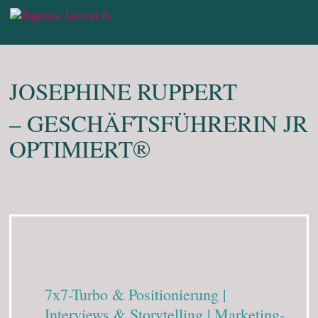
JOSEPHINE RUPPERT
– GESCHÄFTSFÜHRERIN JR
OPTIMIERT®
7x7-Turbo & Positionierung |
Interviews & Storytelling | Marketing-