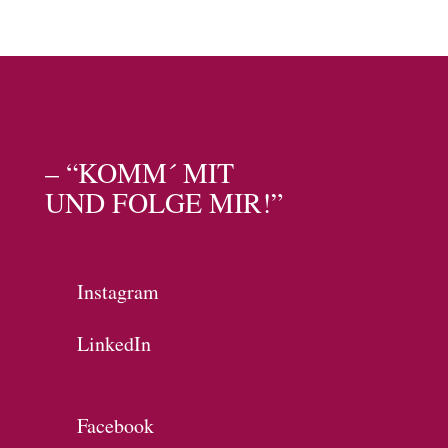
– “KOMM´ MIT
UND FOLGE MIR!”
Instagram
LinkedIn
Facebook